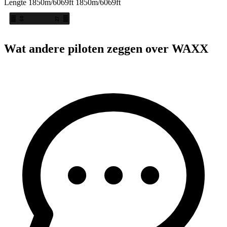
Lengte
1850m/6069ft
1850m/6069ft
09
27
Wat andere piloten zeggen over WAXX