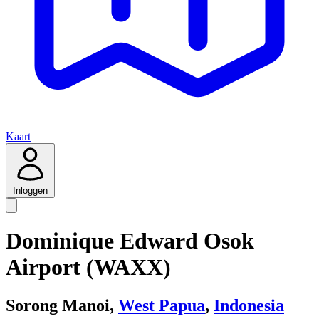
Kaart
Inloggen
Dominique Edward Osok
Airport (WAXX)
Sorong Manoi,
West Papua
,
Indonesia