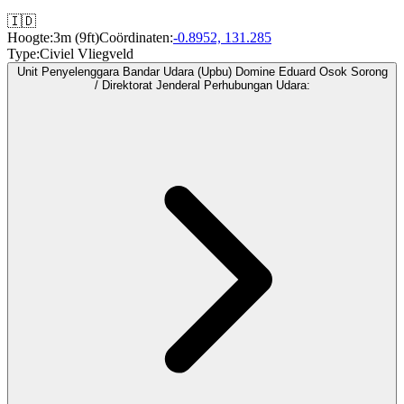
🇮🇩
Hoogte:
3m (9ft)
Coördinaten:
-0.8952, 131.285
Type:
Civiel Vliegveld
Unit Penyelenggara Bandar Udara (Upbu) Domine Eduard Osok Sorong
/ Direktorat Jenderal Perhubungan Udara: